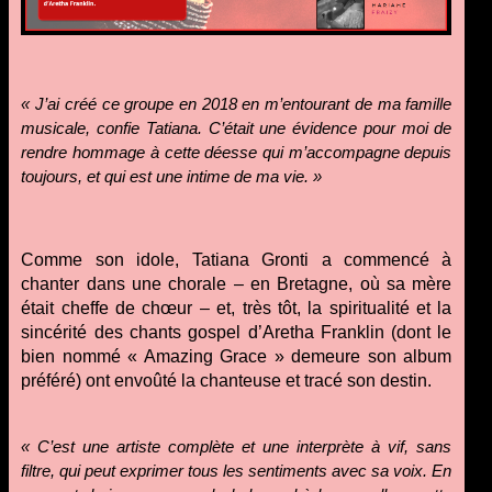
« J’ai créé ce groupe en 2018 en m’entourant de ma famille
musicale, confie Tatiana. C’était une évidence pour moi de
rendre hommage à cette déesse qui m’accompagne depuis
toujours, et qui est une intime de ma vie. »
Comme son idole, Tatiana Gronti a commencé à
chanter dans une chorale – en Bretagne, où sa mère
était cheffe de chœur – et, très tôt, la spiritualité et la
sincérité des chants gospel d’Aretha Franklin (dont le
bien nommé « Amazing Grace » demeure son album
préféré) ont envoûté la chanteuse et tracé son destin.
« C’est une artiste complète et une interprète à vif, sans
filtre, qui peut exprimer tous les sentiments avec sa voix. En