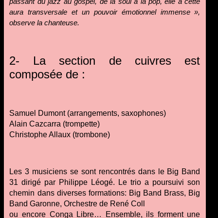
passant du jazz au gospel, de la soul à la pop, elle a cette
aura transversale et un pouvoir émotionnel immense »,
observe la chanteuse.
2- La section de cuivres est
composée de :
Samuel Dumont (arrangements, saxophones)
Alain Cazcarra (trompette)
Christophe Allaux (trombone)
Les 3 musiciens se sont rencontrés dans le Big Band
31 dirigé par Philippe Léogé. Le trio a poursuivi son
chemin dans diverses formations: Big Band Brass, Big
Band Garonne, Orchestre de René Coll
ou encore Conga Libre… Ensemble, ils forment une