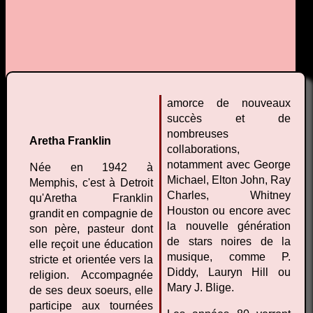
amorce de nouveaux
succès et de
nombreuses
Aretha Franklin
collaborations,
notamment avec George
N
ée en 1942 à
Michael, Elton John, Ray
Memphis, c'est à Detroit
Charles, Whitney
qu'Aretha Franklin
Houston ou encore avec
grandit en compagnie de
la nouvelle génération
son père, pasteur dont
de stars noires de la
elle reçoit une éducation
musique, comme P.
stricte et orientée vers la
Diddy, Lauryn Hill ou
religion. Accompagnée
Mary J. Blige.
de ses deux soeurs, elle
participe aux tournées