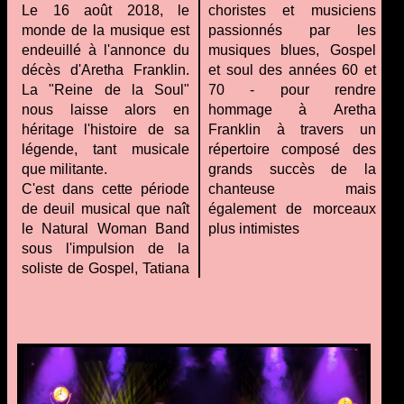
Le 16 août 2018, le
choristes et musiciens
monde de la musique est
passionnés par les
endeuillé à l'annonce du
musiques blues, Gospel
décès d'Aretha Franklin.
et soul des années 60 et
La "Reine de la Soul"
70 - pour rendre
nous laisse alors en
hommage à Aretha
héritage l'histoire de sa
Franklin à travers un
légende, tant musicale
répertoire composé des
que militante.
grands succès de la
C'est dans cette période
chanteuse mais
de deuil musical que naît
également de morceaux
le Natural Woman Band
plus intimistes
sous l'impulsion de la
soliste de Gospel, Tatiana