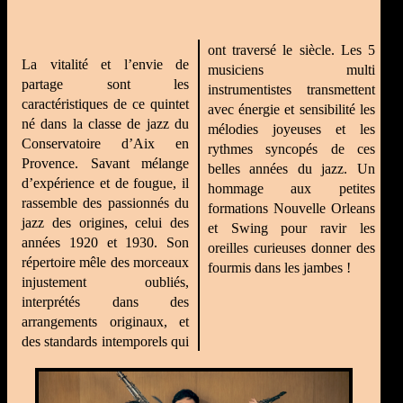
ont traversé le siècle. Les 5
La vitalité et l’envie de
musiciens multi
partage sont les
instrumentistes transmettent
caractéristiques de ce quintet
avec énergie et sensibilité les
né dans la classe de jazz du
mélodies joyeuses et les
Conservatoire d’Aix en
rythmes syncopés de ces
Provence. Savant mélange
belles années du jazz. Un
d’expérience et de fougue, il
hommage aux petites
rassemble des passionnés du
formations Nouvelle Orleans
jazz des origines, celui des
et Swing pour ravir les
années 1920 et 1930. Son
oreilles curieuses donner des
répertoire mêle des morceaux
fourmis dans les jambes !
injustement oubliés,
interprétés dans des
arrangements originaux, et
des standards intemporels qui