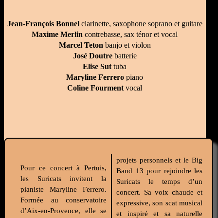
Jean-François Bonnel
clarinette, saxophone soprano et guitare
Maxime Merlin
contrebasse, sax ténor et vocal
Marcel Teton
banjo et violon
José Doutre
batterie
Elise Sut
tuba
Maryline Ferrero
piano
Coline Fourment
vocal
projets personnels et le Big
Pour ce concert à Pertuis,
Band 13 pour rejoindre les
les Suricats invitent la
Suricats le temps d’un
pianiste Maryline Ferrero.
concert. Sa voix chaude et
Formée au conservatoire
expressive, son scat musical
d’Aix-en-Provence, elle se
et inspiré et sa naturelle