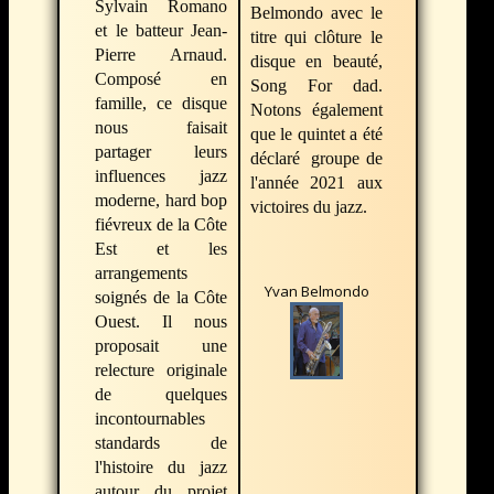
Sylvain Romano
Belmondo avec le
et le batteur Jean-
titre qui clôture le
Pierre Arnaud.
disque en beauté,
Composé en
Song For dad.
famille, ce disque
Notons également
nous faisait
que le quintet a été
partager leurs
déclaré groupe de
influences jazz
l'année 2021 aux
moderne, hard bop
victoires du jazz.
fiévreux de la Côte
Est et les
arrangements
Yvan Belmondo
soignés de la Côte
Ouest. Il nous
proposait une
relecture originale
de quelques
incontournables
standards de
l'histoire du jazz
autour du projet