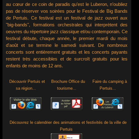
Funk, New Orleans, Salsa, Swing
au cœur de ce coin de paradis qu’est le Luberon, n’oubliez
etc....................
pas de réserver vos soirées pour le Festival de Big Bands
de Pertuis. Ce festival est un festival de jazz ouvert aux
"big-bands", formations orchestrales qui interprètent des
oeuvres du répertoire jazz classique et/ou contemporain. Ce
festival débute, chaque année, le premier mardi du mois
d'août et se termine le samedi suivant. De nombreux
concerts sont entièrement gratuits et les concerts payants
restent très accessibles et de surcroît gratuits pour les
enfants de moins de 12 ans.
Découvrir Pertuis et
Brochure Office du
Faire du camping à
sa région...
tourisme...
Pertuis...
Découvrez le calendrier des animations et festivités de la ville de
Pertuis