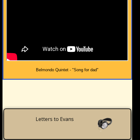
Belmondo Quintet - "Song for dad"
Letters to Evans