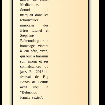
Mediterranean
Sound qui
marquait donc les
retrouvailles
musicales des
frères Lionel et
Stéphane
Belmondo pour un
hommage vibrant
à leur père, Yvan,
qui leur a transmis
son amour et ses
connaissances du
jazz. En 2018 le
festival de Big
Bands de Pertuis
avait reçu le
"Belmondo
Family Sextet".