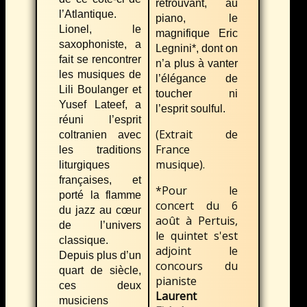
retrouvant, au
l’Atlantique.
piano, le
Lionel, le
magnifique Eric
saxophoniste, a
Legnini*, dont on
fait se rencontrer
n’a plus à vanter
les musiques de
l’élégance de
Lili Boulanger et
toucher ni
Yusef Lateef, a
l’esprit soulful.
réuni l’esprit
(Extrait de
coltranien avec
France
les traditions
musique).
liturgiques
françaises, et
*Pour le
porté la flamme
concert du 6
du jazz au cœur
août à Pertuis,
de l’univers
le quintet s'est
classique.
adjoint le
Depuis plus d’un
concours du
quart de siècle,
pianiste
ces deux
Laurent
musiciens