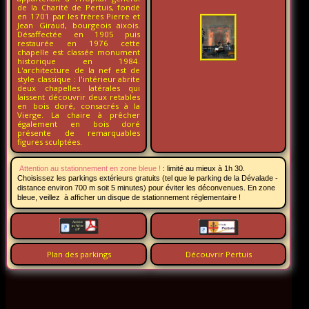
de la Charité de Pertuis, fondé
en 1701 par les frères Pierre et
Jean Giraud, bourgeois aixois.
Désaffectée en 1905 puis
restaurée en 1976 cette
chapelle est classée monument
historique en 1984.
L'architecture de la nef est de
style classique : l'intérieur abrite
deux chapelles latérales qui
laissent découvrir deux retables
en bois doré, consacrés à la
Vierge. La chaire à prêcher
également en bois doré
présente de remarquables
figures sculptées.
Attention au stationnement en zone bleue !
:
limité au mieux à 1h 30.
Choisissez les parkings extérieurs gratuits (tel que le parking de la Dévalade -
distance environ 700 m soit 5 minutes) pour éviter les déconvenues. En zone
bleue, veillez à afficher un disque de stationnement réglementaire !
Plan des parkings
Découvrir Pertuis