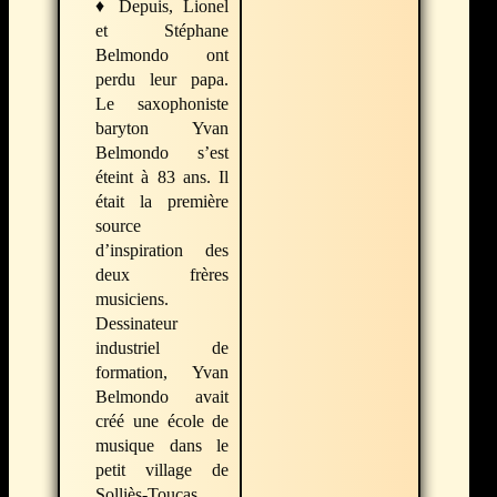
♦
Depuis, Lionel
et Stéphane
Belmondo ont
perdu leur papa.
Le saxophoniste
baryton Yvan
Belmondo s’est
éteint à 83 ans. Il
était la première
source
d’inspiration des
deux frères
musiciens.
Dessinateur
industriel de
formation, Yvan
Belmondo avait
créé une école de
musique dans le
petit village de
Solliès-Toucas,