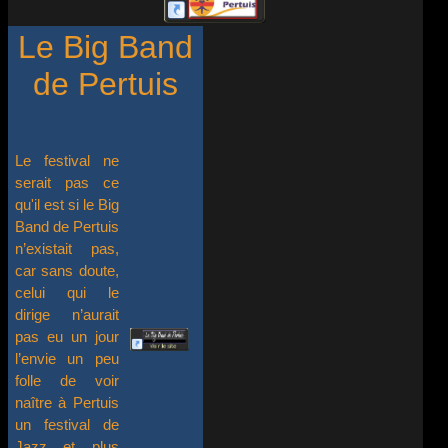
Le Big Band
de Pertuis
Le festival ne
serait pas ce
qu'il est si le Big
Band de Pertuis
n’existait pas,
car sans doute,
celui qui le
dirige n’aurait
pas eu un jour
l’envie un peu
folle de voir
naître à Pertuis
un festival de
Jazz et plus