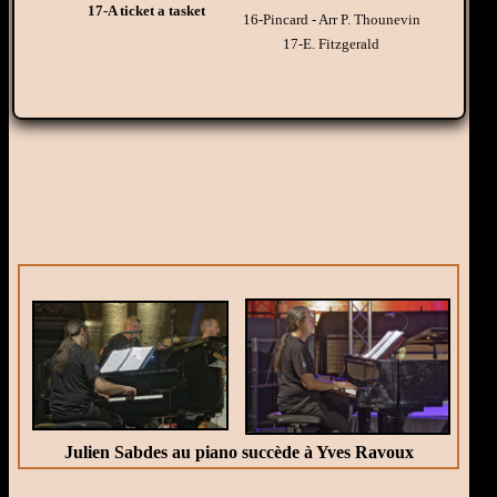
17-A ticket a tasket
16-Pincard - Arr P. Thounevin
17-E. Fitzgerald
Julien Sabdes au piano succède à Yves Ravoux