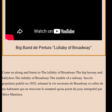
Big Band de Pertuis-"Lullaby of Broadway"
Come on along and listen to-The lullaby of Broadway-The hip hooray and
ballyhoo-The lullaby of Broadway-The rumble of a subway. Succés
populaire publié en 1935, relatant la vie nocturne de Broadway et celles de
ses habitants qui ne trouvent le sommeil qu'au point du jour, interprété par
Alice Martinez.