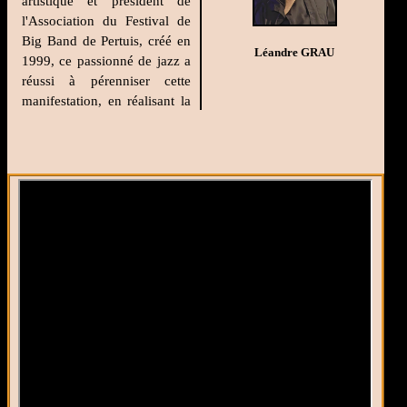
artistique et président de
l'Association du Festival de
Big Band de Pertuis, créé en
Léandre GRAU
1999, ce passionné de jazz a
réussi à pérenniser cette
manifestation, en réalisant la