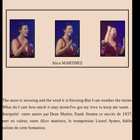
Alice MARTINEZ
The snow is snowing and the wind it is blowing-But I can weather the storm-
What do I care how much it may storm-I've got my love to keep me warm…
Interprété entre autres par Dean Martin, Frank Sinatra ce succés de 1937,
met en valeur, outre Alice martinez, le trompettiste Lionel Aymes, fidèle
soliste de cette formation.