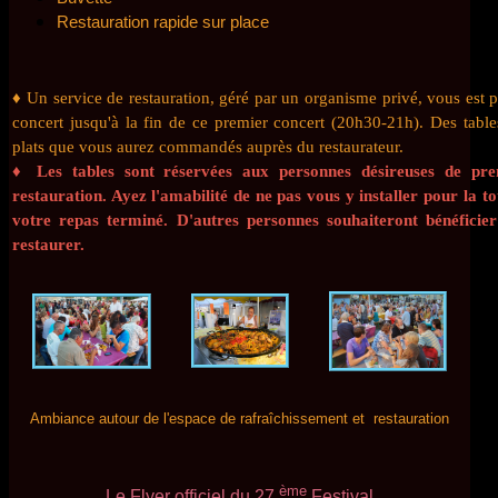
Restauration rapide sur place
♦ Un service de restauration, géré par un organisme privé, vous est p
concert jusqu'à la fin de ce premier concert (20h30-21h). Des tabl
plats que vous aurez commandés auprès du restaurateur.
♦
Les tables sont réservées aux personnes désireuses de pr
restauration. Ayez l'amabilité de ne pas vous y installer pour la t
votre repas terminé. D'autres personnes souhaiteront bénéficie
restaurer.
Ambiance autour de l'espace de rafraîchissement et restauration
ème
Le Flyer officiel du 27
Festival