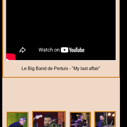
Le Big Band de Pertuis - "My last affair"