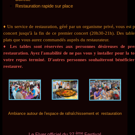
Restauration rapide sur place
♦ Un service de restauration, géré par un organisme privé, vous est p
concert jusqu'à la fin de ce premier concert (20h30-21h). Des tabl
plats que vous aurez commandés auprès du restaurateur.
♦
Les tables sont réservées aux personnes désireuses de pr
restauration. Ayez l'amabilité de ne pas vous y installer pour la t
votre repas terminé. D'autres personnes souhaiteront bénéficie
restaurer.
Ambiance autour de l'espace de rafraîchissement et restauration
ème
Le Flyer officiel du 27
Festival