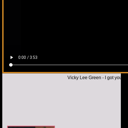
Vicky Lee Green - I got you u