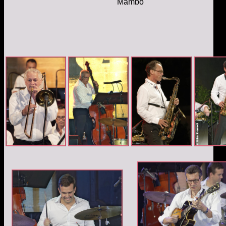
Mambo