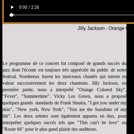
Jilly Jackson - Orange Co
Le programme de ce concert fut composé de grands succès du
jazz dont l'écoute est toujours très appréciée du public de notre
festival. Nombreux furent les morceaux chantés qui mirent en
valeur successivement les deux chanteurs. Jilly Jackson, en
première partie, nous a interprété "Orange Colored Sky",
"Fever", "Summertime". Vicky Lee Green, nous a proposé
quelques grands standards de Frank Sinatra, "I got you under my
skin", "New york, New York", "You are the Sunshine of my
life". Les deux artistes sont également apparus en duo, pour
interpréter quelques succés tels que "This can't be love" ou
"Route 66" pour le plus gand plaisir des auditeurs.