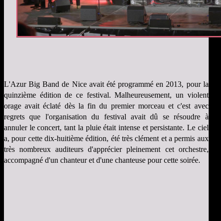
L'Azur Big Band de Nice avait été programmé en 2013, pour la
quinzième édition de ce festival. Malheureusement, un violent
orage avait éclaté dès la fin du premier morceau et c'est avec
regrets que l'organisation du festival avait dû se résoudre à
annuler le concert, tant la pluie était intense et persistante. Le ciel
a, pour cette dix-huitième édition, été très clément et a permis aux
très nombreux auditeurs d'apprécier pleinement cet orchestre,
accompagné d'un chanteur et d'une chanteuse pour cette soirée.