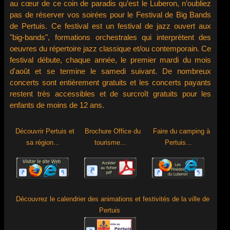
Funk, New Orleans, Salsa, Swing
au cœur de ce coin de paradis qu’est le Luberon, n’oubliez
etc....................
pas de réserver vos soirées pour le Festival de Big Bands
de Pertuis. Ce festival est un festival de jazz ouvert aux
"big-bands", formations orchestrales qui interprètent des
oeuvres du répertoire jazz classique et/ou contemporain. Ce
festival débute, chaque année, le premier mardi du mois
d'août et se termine le samedi suivant. De nombreux
concerts sont entièrement gratuits et les concerts payants
restent très accessibles et de surcroît gratuits pour les
enfants de moins de 12 ans.
Découvrir Pertuis et
Brochure Office du
Faire du camping à
sa région...
tourisme...
Pertuis...
Découvrez le calendrier des animations et festivités de la ville de
Pertuis