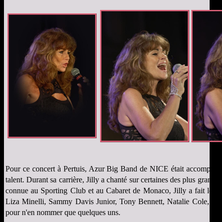
Pour ce concert à Pertuis, Azur Big Band de NICE était accompag
talent. Durant sa carrière, Jilly a chanté sur certaines des plus gra
connue au Sporting Club et au Cabaret de Monaco, Jilly a fait les pr
Liza Minelli, Sammy Davis Junior, Tony Bennett, Natalie Cole, W
pour n'en nommer que quelques uns.